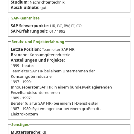
Studium:
Nachrichtentechnik
Abschlußnote:
gut
SAP-Kenntnisse
SAP-Schwerpunkte:
HR, BC, BW, FI, CO
SAP-Erfahrung seit:
01 / 1992
Berufs- und Projekterfahrung
Letzte Position:
Teamleiter SAP HR
Branche:
Konsumgüterindustrie
Anstellungen und Projekte:
1999 - heute:
Teamleiter SAP HR bei einem Unternehmen der
Konsumgüterindustrie
1997 - 1999:
Inhouseberater SAP HR in einem bundesweit agierenden
Einzelhandelsunternehmen
1989 - 1997:
Berater (u.a für SAP HR) bei einem IT-Dienstleister
1987 - 1989: Systemingenieur bei einem großen dt.
Elektrokonzern
Sonstiges
Muttersprache:
dt.