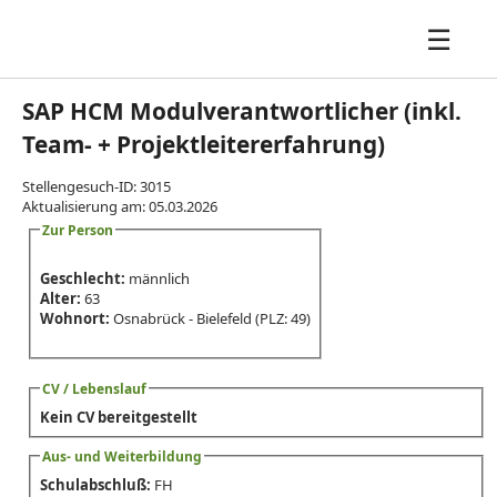
☰
SAP HCM Modulverantwortlicher (inkl.
Team- + Projektleitererfahrung)
Stellengesuch-ID: 3015
Aktualisierung am: 05.03.2026
Zur Person
Geschlecht:
männlich
Alter:
63
Wohnort:
Osnabrück - Bielefeld (PLZ: 49)
CV / Lebenslauf
Kein CV bereitgestellt
Aus- und Weiterbildung
Schulabschluß:
FH