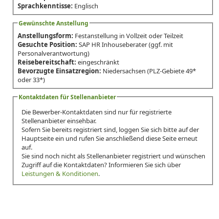
Sprachkenntisse:
Englisch
Gewünschte Anstellung
Anstellungsform:
Festanstellung in Vollzeit oder Teilzeit
Gesuchte Position:
SAP HR Inhouseberater (ggf. mit
Personalverantwortung)
Reisebereitschaft:
eingeschränkt
Bevorzugte Einsatzregion:
Niedersachsen (PLZ-Gebiete 49*
oder 33*)
Kontaktdaten für Stellenanbieter
Die Bewerber-Kontaktdaten sind nur für registrierte
Stellenanbieter einsehbar.
Sofern Sie bereits registriert sind, loggen Sie sich bitte auf der
Hauptseite ein und rufen Sie anschließend diese Seite erneut
auf.
Sie sind noch nicht als Stellenanbieter registriert und wünschen
Zugriff auf die Kontaktdaten? Informieren Sie sich über
Leistungen & Konditionen
.