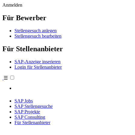
Anmelden
Für Bewerber
Stellengesuch anlegen
Stellengesuch bearbeiten
Für Stellenanbieter
SAP-Anzeige inserieren
Login für Stellenanbieter
☰
SAP Jobs
SAP Stellengesuche
SAP Projekte
SAP Consulting
Für Stellenanbieter