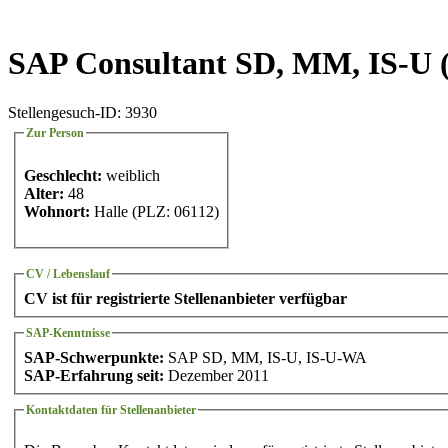
SAP Consultant SD, MM, IS-U 
Stellengesuch-ID: 3930
Zur Person
Geschlecht:
weiblich
Alter:
48
Wohnort:
Halle (PLZ: 06112)
CV / Lebenslauf
CV ist für registrierte Stellenanbieter verfügbar
SAP-Kenntnisse
SAP-Schwerpunkte:
SAP SD, MM, IS-U, IS-U-WA
SAP-Erfahrung seit:
Dezember 2011
Kontaktdaten für Stellenanbieter
Die Bewerber-Kontaktdaten sind nur für registrierte Stellenanbieter