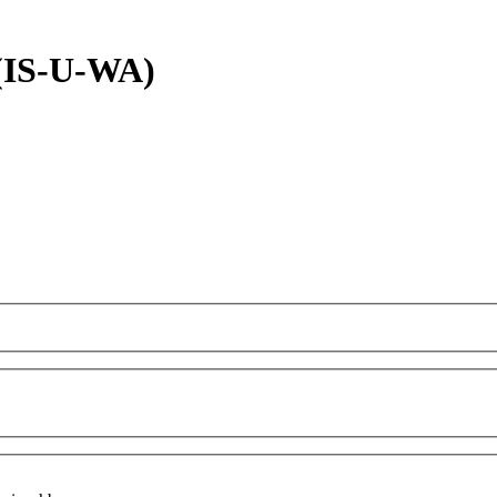
(IS-U-WA)
 einsehbar.