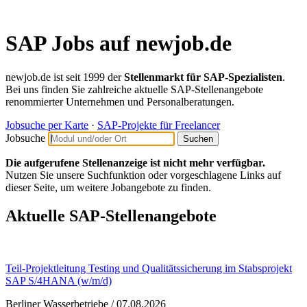
SAP Jobs auf newjob.de
newjob.de ist seit 1999 der
Stellenmarkt für SAP-Spezialisten
.
Bei uns finden Sie zahlreiche aktuelle SAP-Stellenangebote
renommierter Unternehmen und Personalberatungen.
Jobsuche per Karte
·
SAP-Projekte für Freelancer
Jobsuche
Die aufgerufene Stellenanzeige ist nicht mehr verfügbar.
Nutzen Sie unsere Suchfunktion oder vorgeschlagene Links auf
dieser Seite, um weitere Jobangebote zu finden.
Aktuelle SAP-Stellenangebote
Teil-Projektleitung Testing und Qualitätssicherung im Stabsprojekt
SAP S/4HANA (w/m/d)
Berliner Wasserbetriebe
/ 07.08.2026